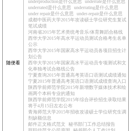
underproduction是什么意思
underrate是什么意思
underrated是什么意思
underrating是什么意思
under repair是什么意思
under-repair是什么意思
成都中医药大学2015年攻读硕士学位研究生复试
笔试成绩
河南省2015年艺术类统考音乐/体育舞蹈合格线
西华大学2015年高水平运动员测试合格考生名单
公示
西华大学2015年国家高水平运动员各项目招生计
划公告
随便看
西华大学2015年国家高水平运动员专项测试和文
化单独考试合格线公告
宁夏查询2015年普通高考英语口语测试成绩通知
宁夏2015年普通高考英语口语测试成绩查询入口
陕西学前师范学院2015年新增数字媒体技术和绘
画两个本科专业的通知
陕西学前师范学院2015年综合评价招生录取结果
将于4月15日左右公布
青海师范大学2015年招收攻读硕士学位研究生调
剂缺额信息
邮件正文格式范文
秘书部门工作总结报告
辞职信范文公司原因
秘书部个人工作计划