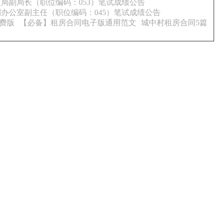
监局副局长（职位编码：053）笔试成绩公告
制办公室副主任（职位编码：045）笔试成绩公告
费版
【必备】租房合同电子版通用范文
城中村租房合同5篇