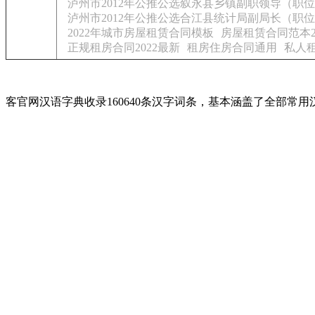
泸州市2012年公推公选叙永县乡镇副职领导（职位
泸州市2012年公推公选合江县统计局副局长（职位
2022年城市房屋租赁合同模板
房屋租赁合同范本2
正规租房合同2022最新
租房住房合同通用
私人
客官网汉语字典收录160640条汉字词条，基本涵盖了全部常