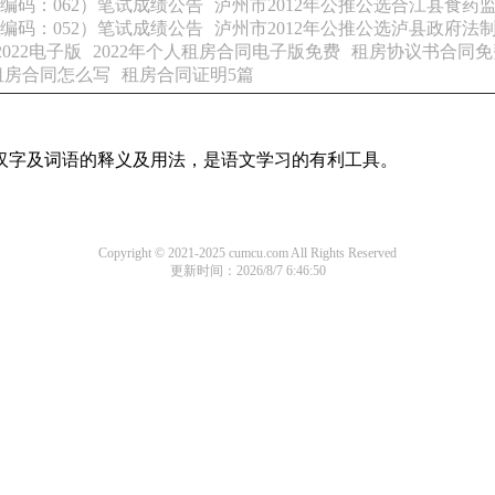
编码：062）笔试成绩公告
泸州市2012年公推公选合江县食药
编码：052）笔试成绩公告
泸州市2012年公推公选泸县政府法
022电子版
2022年个人租房合同电子版免费
租房协议书合同免
租房合同怎么写
租房合同证明5篇
用汉字及词语的释义及用法，是语文学习的有利工具。
Copyright © 2021-2025 cumcu.com All Rights Reserved
更新时间：2026/8/7 6:46:50