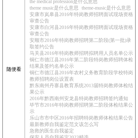
the medical profession是什么意思
theme music是什么意思
theme-music是什么意思
安康市岚皋县2016年特岗教师招聘面试现场资格
审查公告
安康市白河县2016年特岗教师招聘面试现场资格
审查公告
安顺市2016年特岗教师招聘第二阶段(第一批)录
取签约公告
马关县2016年特岗教师招聘拟聘用人员名单公示
铜仁市德江县2016年第二阶段特岗教师招聘体检
结果及签约名单公示
随便看
铜仁市德江县2016年农村义务教育阶段学校特岗
教师招聘岗位设置表
黔东南州丹寨县教育系统2013届特岗教师体检结
果公示
2016年黔西南州安龙县特岗教师招聘签约通知
毕节市2016年特岗教师招聘第二阶段体检结果公
示
乐山市市中区2016年招聘特岗教师体检结果公告
最新教师自我鉴定范文该怎么写
急救的医生自我鉴定
保安人员自我鉴定2023精选