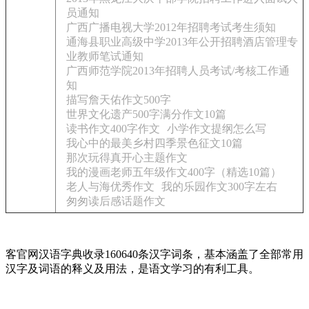
员通知
广西广播电视大学2012年招聘考试考生须知
通海县职业高级中学2013年公开招聘酒店管理专
业教师笔试通知
广西师范学院2013年招聘人员考试/考核工作通
知
描写詹天佑作文500字
世界文化遗产500字满分作文10篇
读书作文400字作文
小学作文提纲怎么写
我心中的最美乡村四季景色征文10篇
那次玩得真开心主题作文
我的漫画老师五年级作文400字（精选10篇）
老人与海优秀作文
我的乐园作文300字左右
匆匆读后感话题作文
客官网汉语字典收录160640条汉字词条，基本涵盖了全部常用
汉字及词语的释义及用法，是语文学习的有利工具。