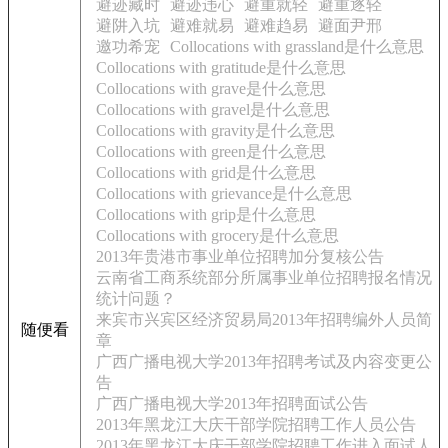
避迹藏时
避迹违心
避重就轻
避重逐轻
避阱入坑
避难就易
避难趋易
避面尹邢
邀功希宠
Collocations with grassland是什么意思
Collocations with gratitude是什么意思
Collocations with grave是什么意思
Collocations with gravel是什么意思
Collocations with gravity是什么意思
Collocations with green是什么意思
Collocations with grid是什么意思
Collocations with grievance是什么意思
Collocations with grip是什么意思
Collocations with grocery是什么意思
2013年贵港市事业单位招聘加分复核公告
云南省工商系统部分所属事业单位招聘报名情况
统计问题？
来宾市兴宾区经济贸易局2013年招聘编外人员简
随便看
章
广西广播电视大学2013年招聘考试及内容变更公
告
广西广播电视大学2013年招聘面试公告
2013年黑龙江大庆干部学院招聘工作人员公告
2013年黑龙江大庆干部学院招聘工作进入面试人