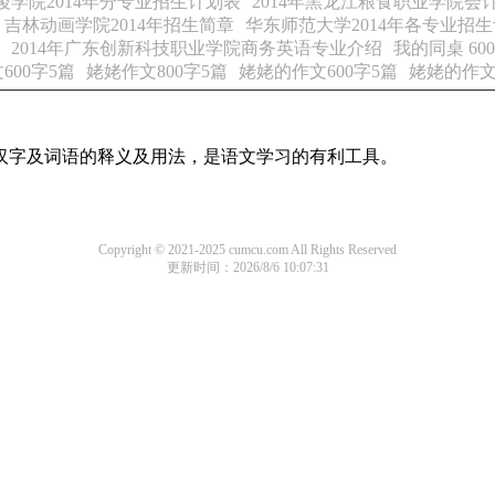
陵学院2014年分专业招生计划表
2014年黑龙江粮食职业学院会
吉林动画学院2014年招生简章
华东师范大学2014年各专业招生
2014年广东创新科技职业学院商务英语专业介绍
我的同桌 60
600字5篇
姥姥作文800字5篇
姥姥的作文600字5篇
姥姥的作文
用汉字及词语的释义及用法，是语文学习的有利工具。
Copyright © 2021-2025 cumcu.com All Rights Reserved
更新时间：2026/8/6 10:07:31