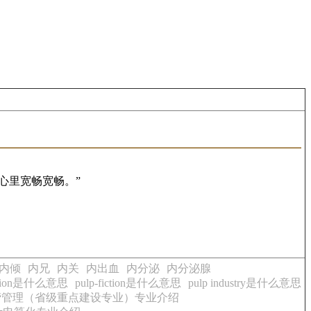
心里宽畅宽畅。”
内倾
内兄
内关
内出血
内分泌
内分泌腺
iction是什么意思
pulp-fiction是什么意思
pulp industry是什么意思
经营管理（省级重点建设专业）专业介绍