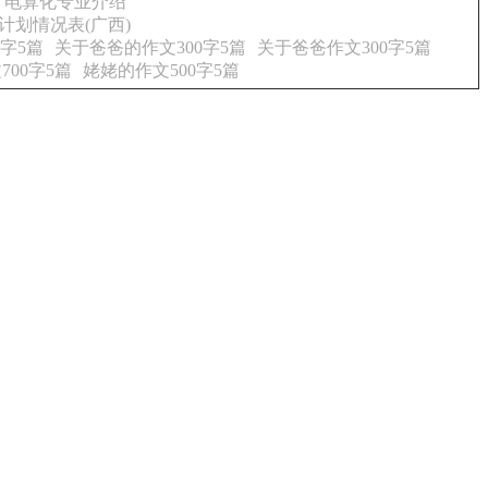
计电算化专业介绍
计划情况表(广西)
0字5篇
关于爸爸的作文300字5篇
关于爸爸作文300字5篇
700字5篇
姥姥的作文500字5篇