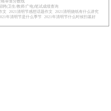
资格审查分数线
招聘(卫生/教师/广电)笔试成绩查询
作文
2021清明节感想话题作文
2021清明烧纸有什么讲究
2021年清明节是什么季节
2021年清明节什么时候扫墓好