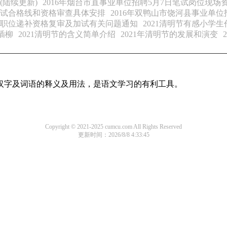
(陆续更新)
2016年烟台市直事业单位招聘5月7日笔试岗位现场
位笔试合格线和资格审查具体安排
2016年双鸭山市饶河县事业单位
能职位递补资格复审及加试有关问题通知
2021清明节有感小学生
插柳
2021清明节的含义简单介绍
2021年清明节的发展和演变
用汉字及词语的释义及用法，是语文学习的有利工具。
Copyright © 2021-2025 cumcu.com All Rights Reserved
更新时间：2026/8/8 4:33:45