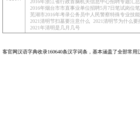
2016年浙江省行政首脑机关信息中心招聘专题汇总
2016年烟台市市直事业单位招聘5月7日笔试岗
芜湖市2016年考录公务员中人民警察特殊专业技
2021清明节扫墓要注意什么
2021清明节为什么要
2021年清明是几月几号
客官网汉语字典收录160640条汉字词条，基本涵盖了全部常