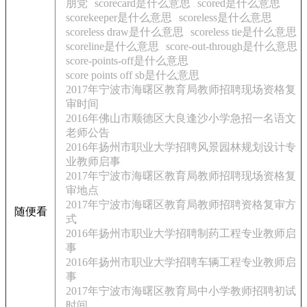
朋党
scorecard是什么意思
scored是什么意思
scorekeeper是什么意思
scoreless是什么意思
scoreless draw是什么意思
scoreless tie是什么意思
scoreline是什么意思
score-out-through是什么意思
score-points-off是什么意思
score points off sb是什么意思
2017年宁波市海曙区教育局教师招聘现场资格复
审时间
2016年佛山市顺德区大良逢沙小学急招一名语文
老师公告
2016年扬州市职业大学招聘风景园林规划设计专
业教师启事
2017年宁波市海曙区教育局教师招聘现场资格复
审地点
2017年宁波市海曙区教育局教师招聘资格复审方
随便看
式
2016年扬州市职业大学招聘制药工程专业教师启
事
2016年扬州市职业大学招聘车辆工程专业教师启
事
2017年宁波市海曙区教育局中小学教师招聘初试
时间