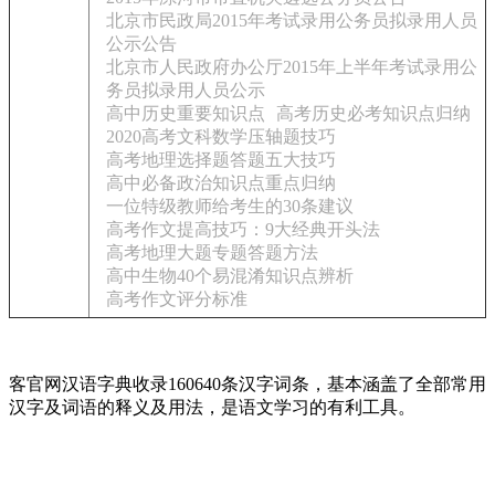
北京市民政局2015年考试录用公务员拟录用人员
公示公告
北京市人民政府办公厅2015年上半年考试录用公
务员拟录用人员公示
高中历史重要知识点
高考历史必考知识点归纳
2020高考文科数学压轴题技巧
高考地理选择题答题五大技巧
高中必备政治知识点重点归纳
一位特级教师给考生的30条建议
高考作文提高技巧：9大经典开头法
高考地理大题专题答题方法
高中生物40个易混淆知识点辨析
高考作文评分标准
客官网汉语字典收录160640条汉字词条，基本涵盖了全部常用
汉字及词语的释义及用法，是语文学习的有利工具。