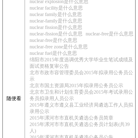
nuclear explosion是什么意思
nuclear facility是什么意思
nuclear family是什么意思
nuclear-family是什么意思
nuclear fission是什么意思
nuclear-fission是什么意思
nuclear-free是什么意思
nuclear-free是什么意思
nuclear-free zone是什么意思
nuclear fuel是什么意思
绵阳市2015年度选调优秀大学毕业生笔试成绩及
面试资格复审公告
北市市政市容管理委员会2015年拟录用公务员公
示
北京市国土资源局2015年拟录用公务员公示
北京市卫生和计划生育委员会2015年考试录用公
随便看
务员拟录用人员公示
2015年遵义市遵义县工业经济局遴选工作人员拟
录用公示
2015年漯河市市直机关遴选公务员简章
2015年漯河市市直机关遴选公务员计划表(共39
人)
2015年漯河市市直机关遴选公务员公告