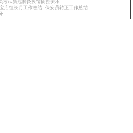
人员考试新冠肺炎疫情防控要求
宝店组长月工作总结
保安员转正工作总结
号