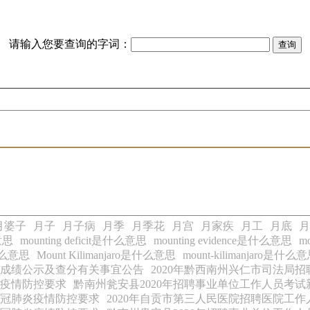
请输入您要查询的字词：
月婆子
月子
月子病
月季
月季花
月宫
月家疾
月工
月底
月
意思
mounting deficit是什么意思
mounting evidence是什么意思
m
是什么意思
Mount Kilimanjaro是什么意思
mount-kilimanjaro是什么
试成绩公示及查分有关事宜公告
2020年黔西南州兴仁市司法局
炎疫情防控要求
黔南州瓮安县2020年招聘事业单位工作人员考
新冠肺炎疫情防控要求
2020年自贡市第三人民医院招聘医院工作