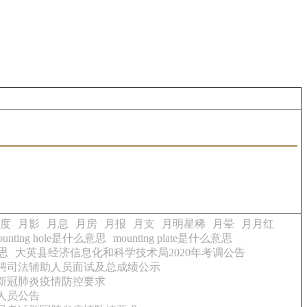
度
月影
月息
月房
月报
月支
月明星稀
月晕
月月红
ounting hole是什么意思
mounting plate是什么意思
意思
大英县经济信息化和科学技术局2020年考调公告
招聘司法辅助人员面试及总成绩公示
试新冠肺炎疫情防控要求
人员公告