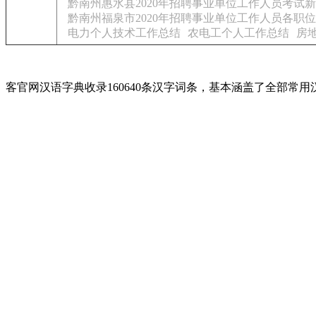
黔南州惠水县2020年招聘事业单位工作人员考试
黔南州福泉市2020年招聘事业单位工作人员各职
电力个人技术工作总结
农电工个人工作总结
房
客官网汉语字典收录160640条汉字词条，基本涵盖了全部常