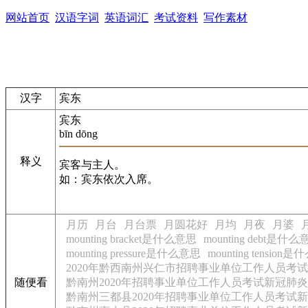
网站首页
汉语字词
英语词汇
考试资料
写作素材
汉字
宾东
宾东
bīn dōng
释义
宾客与主人。
如：宾东依次入席。
月历
月台
月台票
月圆花好
月均
月夜
月婆
mounting bracket是什么意思
mounting debt是什么
mounting pressure是什么意思
mounting tension
2020年黔西南州兴仁市招聘事业单位工作人员考
随便看
黔南州2020年招聘事业单位工作人员考试新冠肺
黔南州三都县2020年招聘事业单位工作人员考试