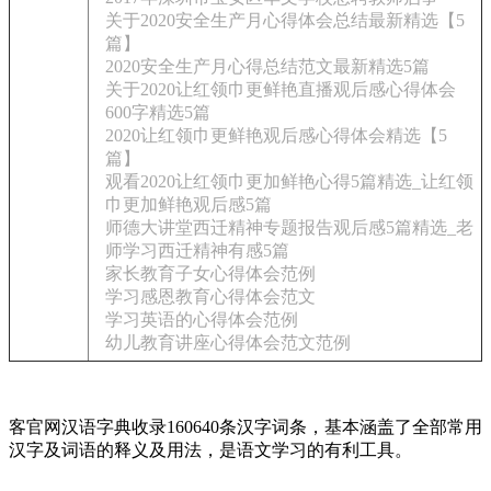
关于2020安全生产月心得体会总结最新精选【5
篇】
2020安全生产月心得总结范文最新精选5篇
关于2020让红领巾更鲜艳直播观后感心得体会
600字精选5篇
2020让红领巾更鲜艳观后感心得体会精选【5
篇】
观看2020让红领巾更加鲜艳心得5篇精选_让红领
巾更加鲜艳观后感5篇
师德大讲堂西迁精神专题报告观后感5篇精选_老
师学习西迁精神有感5篇
家长教育子女心得体会范例
学习感恩教育心得体会范文
学习英语的心得体会范例
幼儿教育讲座心得体会范文范例
客官网汉语字典收录160640条汉字词条，基本涵盖了全部常用
汉字及词语的释义及用法，是语文学习的有利工具。