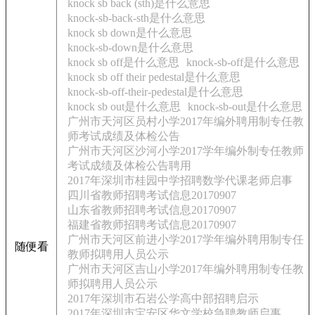
knock sb back (sth)是什么意思
knock-sb-back-sth是什么意思
knock sb down是什么意思
knock-sb-down是什么意思
knock sb off是什么意思
knock-sb-off是什么意思
knock sb off their pedestal是什么意思
knock-sb-off-their-pedestal是什么意思
knock sb out是什么意思
knock-sb-out是什么意思
广州市天河区员村小学2017年编外聘用制专任教
师考试成绩及体检公告
广州市天河区沙河小学2017学年编外制专任教师
考试成绩及体检公告聘用
2017年深圳市桂园中学招聘数学代课老师启事
四川省教师招聘考试信息20170907
山东省教师招聘考试信息20170907
福建省教师招聘考试信息20170907
广州市天河区前进小学2017学年编外聘用制专任
随便看
教师拟聘用人员公示
广州市天河区吉山小学2017年编外聘用制专任教
师拟聘用人员公示
2017年深圳市石岩公学高中部招聘启示
2017年深圳市宝安区华文学校急聘教师启事