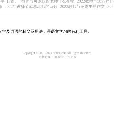
0字【7篇】
教师节可以送给老师什么礼物
2022教师节送老师
师
2022年教师节感恩老师的诗歌
2022教师节感恩主题作文
2
用汉字及词语的释义及用法，是语文学习的有利工具。
Copyright © 2021-2025 cumcu.com All Rights Reserved
更新时间：2026/8/6 13:11:06