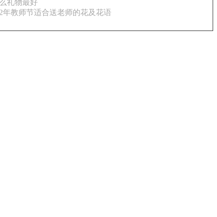
什么礼物最好
022年教师节适合送老师的花及花语