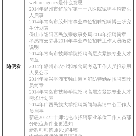
welfare agency是什么意思
2014年温州市解放军第一一八医院诚聘学科带头
人启事
2014年青岛市胶州市事业单位招聘招聘博士研究
生计划表
保山市隆阳区民族宗教事务局2014年招聘简章
孝感市云梦县2014年事业单位招聘工作人员缴费
说明
2014年青岛市技师学院招聘高层次紧缺专业人才
简章
随便看
2014年赣州市农业和粮食局考选工作人员拟录用
人员公示
2014年嘉兴平湖市独山港区消防特勤站招聘驾驶
员简章
2014年青岛市技师学院招聘高层次紧缺专业人才
需求计划表
2014年广西民族大学招聘新闻与舆情中心工作人
员启事
新疆2014年十师北屯市招聘事业单位工作人员部
分职位条件变更通知
新教师师德师风演讲稿