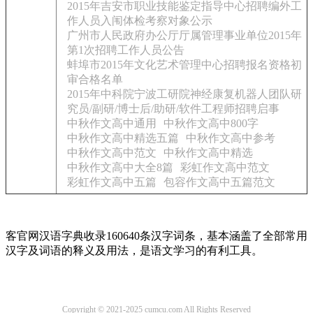
2015年吉安市职业技能鉴定指导中心招聘编外工
作人员入闱体检考察对象公示
广州市人民政府办公厅厅属管理事业单位2015年
第1次招聘工作人员公告
蚌埠市2015年文化艺术管理中心招聘报名资格初
审合格名单
2015年中科院宁波工研院神经康复机器人团队研
究员/副研/博士后/助研/软件工程师招聘启事
中秋作文高中通用
中秋作文高中800字
中秋作文高中精选五篇
中秋作文高中参考
中秋作文高中范文
中秋作文高中精选
中秋作文高中大全8篇
彩虹作文高中范文
彩虹作文高中五篇
包容作文高中五篇范文
客官网汉语字典收录160640条汉字词条，基本涵盖了全部常用
汉字及词语的释义及用法，是语文学习的有利工具。
Copyright © 2021-2025 cumcu.com All Rights Reserved