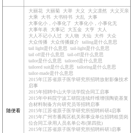
大丽花
大丽菊
大举
大义
大义凛然
大义灭亲
大乘
大书
大书特书
大乱
大事
大事化小，小事化了
大事化小，小事化无
大事年表
大事记
大五金
大亨
大人
大人不记小人过
大人物
大仙
大件
大众
大众传播
大众传播媒介
tailing是什么意思
tail light是什么意思
tail-light是什么意思
tail off是什么意思
tail-off是什么意思
tailor是什么意思
tailored是什么意思
tailored suit是什么意思
tailoring是什么意思
tailor-made是什么意思
2015年江苏省原子医学研究所招聘放射影像技术
启事
2015年招聘中山大学法学院合同工启事
2015年中科院宁波工研院连续纤维增强陶瓷基复
合材料制备方向研究员等招聘启事
随便看
2015年江苏省原子医学研究所招聘科研4启事
2015年广州市番禺区机关和事业单位招聘租赁岗
位合同工录用人员名单公布(第四批)
2015年江苏省原子医学研究所招聘科研3启事