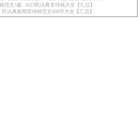
稿范文5篇
2023民法典宣传稿大全【汇总】
民法典新闻宣传稿范文600字大全【汇总】