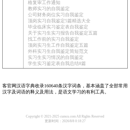
格复审工作通知
教师实习的自我鉴定
公司财务岗位实习自我鉴定
顶岗实习自我鉴定5篇精选大全
毕业临床实习鉴定表自我鉴定
关于实习生实习报告自我鉴定五篇
找工作前的实习自我鉴定
顶岗实习生工作自我鉴定五篇
外科实习生自我鉴定简短范文
实习生实习情况的自我鉴定
学生实习鉴定表自我总结8篇
客官网汉语字典收录160640条汉字词条，基本涵盖了全部常用
汉字及词语的释义及用法，是语文学习的有利工具。
Copyright © 2021-2025 cumcu.com All Rights Reserved
更新时间：2026/8/8 0:18:27