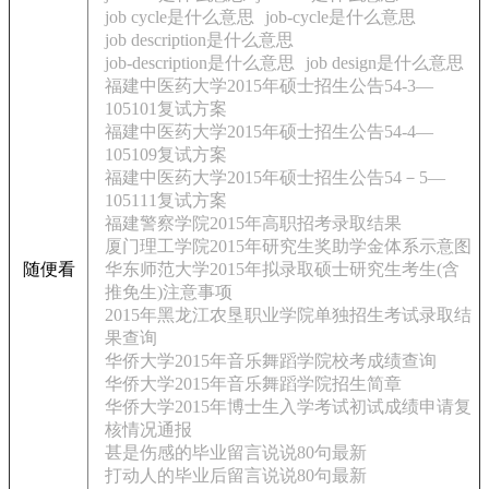
job cycle是什么意思
job-cycle是什么意思
job description是什么意思
job-description是什么意思
job design是什么意思
福建中医药大学2015年硕士招生公告54-3—
105101复试方案
福建中医药大学2015年硕士招生公告54-4—
105109复试方案
福建中医药大学2015年硕士招生公告54－5—
105111复试方案
福建警察学院2015年高职招考录取结果
厦门理工学院2015年研究生奖助学金体系示意图
随便看
华东师范大学2015年拟录取硕士研究生考生(含
推免生)注意事项
2015年黑龙江农垦职业学院单独招生考试录取结
果查询
华侨大学2015年音乐舞蹈学院校考成绩查询
华侨大学2015年音乐舞蹈学院招生简章
华侨大学2015年博士生入学考试初试成绩申请复
核情况通报
甚是伤感的毕业留言说说80句最新
打动人的毕业后留言说说80句最新