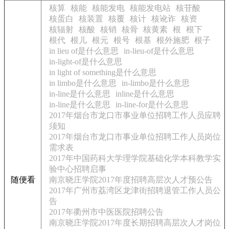
核算
核能
核能发电
核能发电站
核苷酸
核蛋白
核装置
核覆
核计
核讹诈
核资
核辐射
核酸
核销
核骨
核黄素
根
根下
根代
根儿
根元
根号
根基
根外施肥
根子
in lieu of是什么意思
in-lieu-of是什么意思
in-light-of是什么意思
in light of something是什么意思
in limbo是什么意思
in-limbo是什么意思
in-line是什么意思
inline是什么意思
in-line是什么意思
in-line-for是什么意思
2017年烟台市龙口市事业单位招聘工作人员应聘
须知
2017年烟台市龙口市事业单位招聘工作人员岗位
需求表
2017年中国药科大学理学院基础化学本科教学实
验中心招聘启事
随便看
南京晓庄学院2017年度招聘高层次人才预公告
2017年广州市荔湾区龙津街招聘退管工作人员公
告
2017年衢州市中医医院招聘公告
南京晓庄学院2017年度长期招聘高层次人才岗位