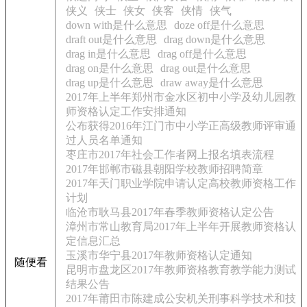
侠义
侠士
侠女
侠客
侠情
侠气
down with是什么意思
doze off是什么意思
draft out是什么意思
drag down是什么意思
drag in是什么意思
drag off是什么意思
drag on是什么意思
drag out是什么意思
drag up是什么意思
draw away是什么意思
2017年上半年郑州市金水区初中小学及幼儿园教
师资格认定工作安排通知
公布获得2016年江门市中小学正高级教师评审通
过人员名单通知
枣庄市2017年社会工作者网上报名填表流程
2017年邯郸市磁县朝阳学校教师招聘简章
2017年天门职业学院申请认定高校教师资格工作
计划
临沧市耿马县2017年春季教师资格认定公告
漳州市常山教育局2017年上半年开展教师资格认
定信息汇总
玉溪市华宁县2017年教师资格认定通知
随便看
昆明市盘龙区2017年教师资格教育教学能力测试
结果公告
2017年莆田市陈建成公安机关刑事科学技术和技