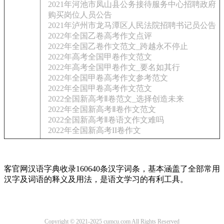
2021年河池市凤山县公务接待服务中心招聘政府
购买岗位人员公告
2021年泸州市龙马潭区人民法院招聘书记员公告
2022年全国乙卷高考作文点评
2022年全国乙卷作文范文_跨越永不停止
2022年高考全国甲卷作文范文
2022年高考全国甲卷作文_要名如其行
2022年全国甲卷高考作文参考范文
2022年全国甲卷高考作文范文
2022全国新高考Ⅱ卷范文_选择创造未来
2022年全国新高考Ⅱ卷作文范文
2022全国新高考Ⅱ卷语文作文难吗
2022年全国新高考II卷作文
客官网汉语字典收录160640条汉字词条，基本涵盖了全部常用
汉字及词语的释义及用法，是语文学习的有利工具。
Copyright © 2021-2025 cumcu.com All Rights Reserved