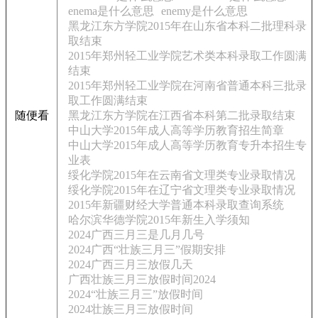
enema是什么意思
enemy是什么意思
黑龙江东方学院2015年在山东省本科二批理科录
取结束
2015年郑州轻工业学院艺术类本科录取工作圆满
结束
2015年郑州轻工业学院在河南省普通本科三批录
取工作圆满结束
随便看
黑龙江东方学院在江西省本科第二批录取结束
中山大学2015年成人高等学历教育招生简章
中山大学2015年成人高等学历教育专升本招生专
业表
绥化学院2015年在云南省文理类专业录取情况
绥化学院2015年在辽宁省文理类专业录取情况
2015年新疆财经大学普通本科录取查询系统
哈尔滨华德学院2015年新生入学须知
2024广西三月三是几月几号
2024广西“壮族三月三”假期安排
2024广西三月三放假几天
广西壮族三月三放假时间2024
2024“壮族三月三”放假时间
2024壮族三月三放假时间