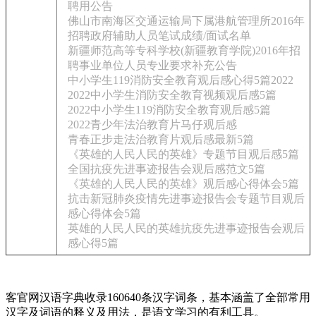
聘用公告
佛山市南海区交通运输局下属港航管理所2016年
招聘政府辅助人员笔试成绩/面试名单
新疆师范高等专科学校(新疆教育学院)2016年招
聘事业单位人员专业要求补充公告
中小学生119消防安全教育观后感心得5篇2022
2022中小学生消防安全教育视频观后感5篇
2022中小学生119消防安全教育观后感5篇
2022青少年法治教育片马仔观后感
青春正步走法治教育片观后感最新5篇
《英雄的人民人民的英雄》专题节目观后感5篇
全国抗疫先进事迹报告会观后感范文5篇
《英雄的人民人民的英雄》观后感心得体会5篇
抗击新冠肺炎疫情先进事迹报告会专题节目观后
感心得体会5篇
英雄的人民人民的英雄抗疫先进事迹报告会观后
感心得5篇
客官网汉语字典收录160640条汉字词条，基本涵盖了全部常用
汉字及词语的释义及用法，是语文学习的有利工具。