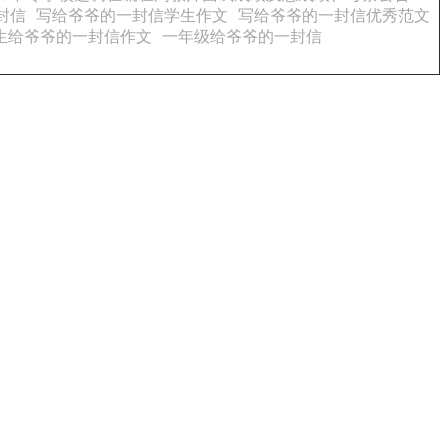
封信
写给爷爷的一封信学生作文
写给爷爷的一封信优秀范文
生给爷爷的一封信作文
一年级给爷爷的一封信