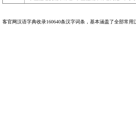
客官网汉语字典收录160640条汉字词条，基本涵盖了全部常