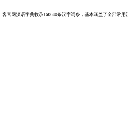
客官网汉语字典收录160640条汉字词条，基本涵盖了全部常