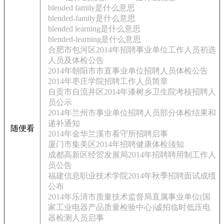
blended family是什么意思
blended-family是什么意思
blended learning是什么意思
blended-learning是什么意思
合肥市包河区2014年招聘事业单位工作人员初选
人员及体检公告
2014年朝阳市市直事业单位招聘人员体检公告
2014年枣庄学院招聘工作人员简章
自贡市自流井区2014年漆树乡卫生院考核招聘人
员公示
2014年兰州市事业单位招聘人员部分体检结果和
递补通知
随便看
2014年金华兰溪市看守所招聘启事
厦门市集美区2014年招聘健康体检须知
成都高新区经贸发展局2014年招聘聘用制工作人
员公告
福建信息职业技术学院2014年秋季招聘面试成绩
公布
2014年乐清市质量技术监督局直属事业单位(国
家工业电器产品质量检验中心)诚招临时低压电
器检测人员启事