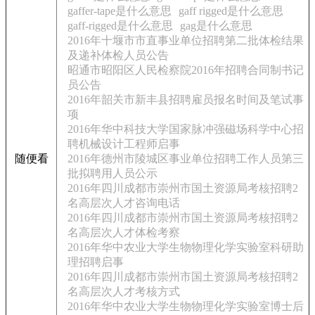
gaffer-tape是什么意思
gaff rigged是什么意思
gaff-rigged是什么意思
gag是什么意思
2016年十堰市市直事业单位招聘第二批体检结果
及递补体检人员公告
昭通市昭阳区人民检察院2016年招聘合同制书记
员公告
2016年韶关市新丰县招聘雇员报名时间及笔试事
项
2016年华中科技大学国家脉冲强磁场科学中心招
聘机械设计工程师启事
随便看
2016年德州市陵城区事业单位招聘工作人员第三
批拟聘用人员公示
2016年四川成都市崇州市国土资源局考核招聘2
名高层次人才咨询电话
2016年四川成都市崇州市国土资源局考核招聘2
名高层次人才体检考察
2016年华中农业大学生物物理化学实验室科研助
理招聘启事
2016年四川成都市崇州市国土资源局考核招聘2
名高层次人才考核方式
2016年华中农业大学生物物理化学实验室博士后