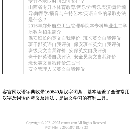
专升本录取时间如何安排？
山西省专升本体育教育/音乐学/音乐表演/舞蹈编
导/舞蹈学/播音与主持艺术/英语专业的录取办法
是什么？
2016年郑州航空工业管理学院本专科毕业生二学
历教育招生简介
保安班长的英文自我评价
班长英文自我评价
班干部英语自我评价
保安班长英文自我评价
班级英文自我评价
安保英文自我评价
班干部英语自我评议
安全员英文自我评价
班长英文自我评价怎么写
安全管理人员英文自我评价
客官网汉语字典收录160640条汉字词条，基本涵盖了全部常用
汉字及词语的释义及用法，是语文学习的有利工具。
Copyright © 2021-2025 cumcu.com All Rights Reserved
更新时间：2026/8/7 18:43:23