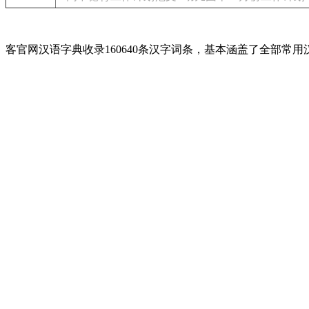
客官网汉语字典收录160640条汉字词条，基本涵盖了全部常