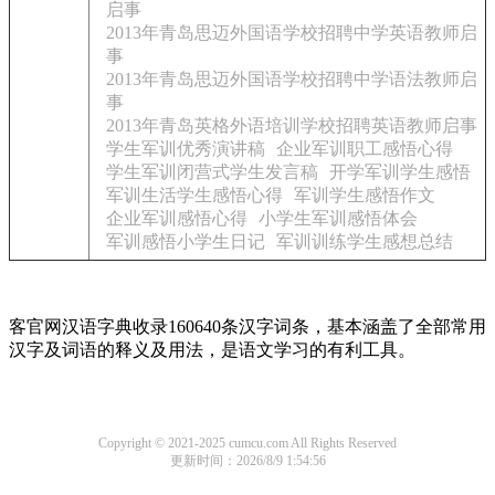
启事
2013年青岛思迈外国语学校招聘中学英语教师启
事
2013年青岛思迈外国语学校招聘中学语法教师启
事
2013年青岛英格外语培训学校招聘英语教师启事
学生军训优秀演讲稿
企业军训职工感悟心得
学生军训闭营式学生发言稿
开学军训学生感悟
军训生活学生感悟心得
军训学生感悟作文
企业军训感悟心得
小学生军训感悟体会
军训感悟小学生日记
军训训练学生感想总结
客官网汉语字典收录160640条汉字词条，基本涵盖了全部常用
汉字及词语的释义及用法，是语文学习的有利工具。
Copyright © 2021-2025 cumcu.com All Rights Reserved
更新时间：2026/8/9 1:54:56