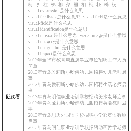
柯
柰
柱
柲
柳
柴
柵
柶
柷
柸
柹
柺
visual expression是什么意思
visual feedback是什么意思
visual field是什么意思
visual-field是什么意思
visual identification是什么意思
visual illusion是什么意思
visual image是什么意思
visual imagery是什么意思
visual imagination是什么意思
visual impact是什么意思
2013年金华市教育局直属事业单位招聘工作人员
简章
2013年青岛爱莉斯小哈佛幼儿园招聘幼儿老师启
事
2013年青岛爱莉斯小哈佛幼儿园招聘生活老师启
事
随便看
2013年青岛明佳职业培训学校招聘美术老师启事
2013年青岛爱莉斯小哈佛幼儿园招聘英语教师启
事
2013年青岛思迈外国语学校招聘小学部英语教师
启事
2013年青岛明佳职业培训学校招聘动画教学老师