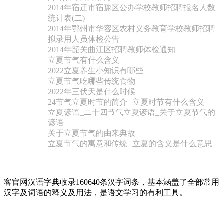
2014年宿迁市宿豫区公办学校教师招聘报名人数
统计表(二)
2014年鄂州市华容区农村义务教育学校教师招聘
拟录用人员体检公告
2014年韶关曲江区招聘教师体检通知
立夏节气有什么含义
2022立夏养生小知识有哪些
立夏节气吃哪些传统食物
2022年三伏天是什么时候
24节气立夏时节的简介
立夏时节有什么含义
立夏谚语_二十四节气立夏谚语_关于立夏节气的
谚语
关于立夏节气的由来典故
立夏节气的寓意和传统
立夏的含义是什么意思
客官网汉语字典收录160640条汉字词条，基本涵盖了全部常用
汉字及词语的释义及用法，是语文学习的有利工具。