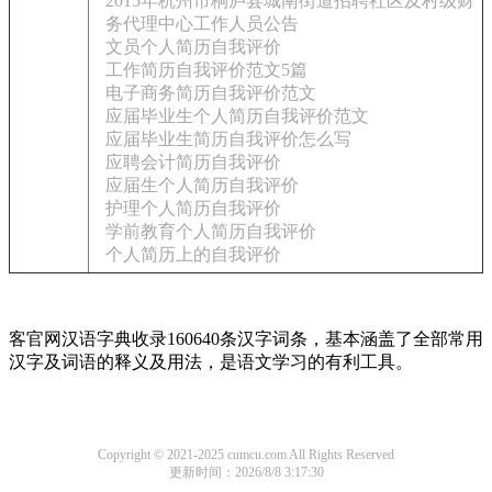
2015年杭州市桐庐县城南街道招聘社区及村级财
务代理中心工作人员公告
文员个人简历自我评价
工作简历自我评价范文5篇
电子商务简历自我评价范文
应届毕业生个人简历自我评价范文
应届毕业生简历自我评价怎么写
应聘会计简历自我评价
应届生个人简历自我评价
护理个人简历自我评价
学前教育个人简历自我评价
个人简历上的自我评价
客官网汉语字典收录160640条汉字词条，基本涵盖了全部常用
汉字及词语的释义及用法，是语文学习的有利工具。
Copyright © 2021-2025 cumcu.com All Rights Reserved
更新时间：2026/8/8 3:17:30