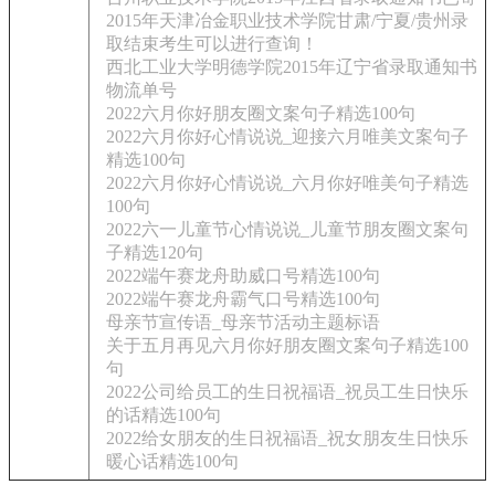
2015年天津冶金职业技术学院甘肃/宁夏/贵州录
取结束考生可以进行查询！
西北工业大学明德学院2015年辽宁省录取通知书
物流单号
2022六月你好朋友圈文案句子精选100句
2022六月你好心情说说_迎接六月唯美文案句子
精选100句
2022六月你好心情说说_六月你好唯美句子精选
100句
2022六一儿童节心情说说_儿童节朋友圈文案句
子精选120句
2022端午赛龙舟助威口号精选100句
2022端午赛龙舟霸气口号精选100句
母亲节宣传语_母亲节活动主题标语
关于五月再见六月你好朋友圈文案句子精选100
句
2022公司给员工的生日祝福语_祝员工生日快乐
的话精选100句
2022给女朋友的生日祝福语_祝女朋友生日快乐
暖心话精选100句