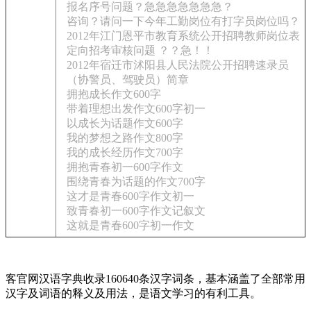
报名序号问题？急急急急急急急？
咨询？请问一下今年工勤岗位有打字员岗位吗？
2012年江门恩平市教育系统公开招聘教师岗位表
定向招考审核问题 ？？急！！
2012年宿迁市沭阳县人民法院公开招聘速录员
（协警员、驾驶员）简章
拥抱成长作文600字
带着理想出发作文600字初一
以成长为话题作文600字
我的梦想之路作文800字
我的成长经历作文700字
拥抱青春初一600字作文
围绕青春为话题的作文700字
这才是青春600字作文初一
致青春初一600字作文记叙文
这就是青春600字初一作文
客官网汉语字典收录160640条汉字词条，基本涵盖了全部常用
汉字及词语的释义及用法，是语文学习的有利工具。