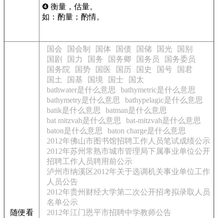
❹ 衡量，估量。
如：酌量；酌情。
国会
国会制
国体
国债
国储
国光
国别
国剧
国力
国务
国务卿
国务员
国务委员
国务院
国势
国医
国历
国史
国号
国君
国土
国基
国境
国士
国太
bathwater是什么意思
bathymetric是什么意思
bathymetry是什么意思
bathypelagic是什么意思
batik是什么意思
batman是什么意思
bat mitzvah是什么意思
bat-mitzvah是什么意思
baton是什么意思
baton charge是什么意思
2012年佛山市图书馆招聘工作人员笔试成绩公示
2012年苏州常熟市城市管理局下属事业单位公开
招聘工作人员聘用前公示
泸州市纳溪区2012年关于选调机关事业单位工作
人员公告
2012年贵州财经大学第二次公开招考拟录取人员
名单公示
随便看
2012年江门恩平市招聘中学教师公告