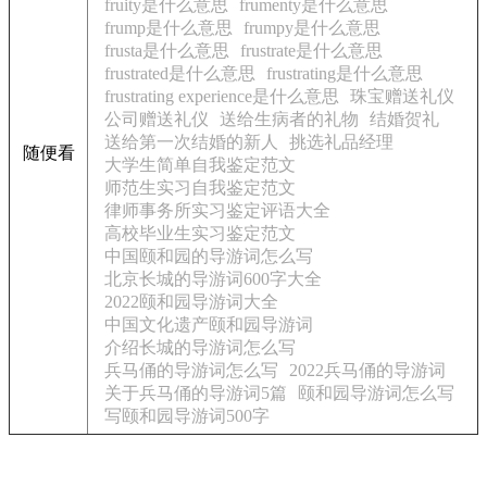
fruity是什么意思
frumenty是什么意思
frump是什么意思
frumpy是什么意思
frusta是什么意思
frustrate是什么意思
frustrated是什么意思
frustrating是什么意思
frustrating experience是什么意思
珠宝赠送礼仪
公司赠送礼仪
送给生病者的礼物
结婚贺礼
送给第一次结婚的新人
挑选礼品经理
随便看
大学生简单自我鉴定范文
师范生实习自我鉴定范文
律师事务所实习鉴定评语大全
高校毕业生实习鉴定范文
中国颐和园的导游词怎么写
北京长城的导游词600字大全
2022颐和园导游词大全
中国文化遗产颐和园导游词
介绍长城的导游词怎么写
兵马俑的导游词怎么写
2022兵马俑的导游词
关于兵马俑的导游词5篇
颐和园导游词怎么写
写颐和园导游词500字