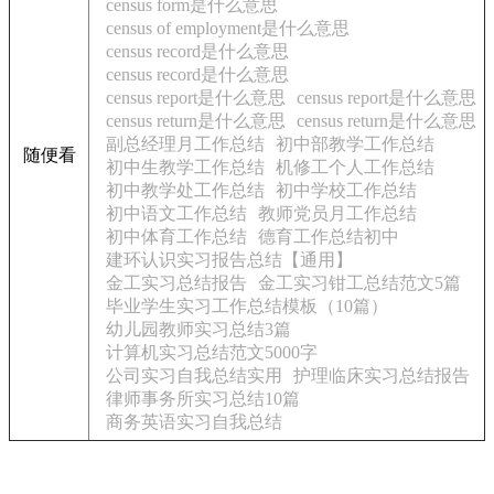
census form是什么意思
census of employment是什么意思
census record是什么意思
census record是什么意思
census report是什么意思
census report是什么意思
census return是什么意思
census return是什么意思
副总经理月工作总结
初中部教学工作总结
随便看
初中生教学工作总结
机修工个人工作总结
初中教学处工作总结
初中学校工作总结
初中语文工作总结
教师党员月工作总结
初中体育工作总结
德育工作总结初中
建环认识实习报告总结【通用】
金工实习总结报告
金工实习钳工总结范文5篇
毕业学生实习工作总结模板（10篇）
幼儿园教师实习总结3篇
计算机实习总结范文5000字
公司实习自我总结实用
护理临床实习总结报告
律师事务所实习总结10篇
商务英语实习自我总结