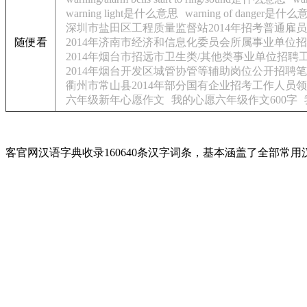
warning light是什么意思
warning of danger是什
深圳市盐田区工程质量监督站2014年招考普通雇
随便看
2014年济南市经济和信息化委员会所属事业单位
2014年烟台市招远市卫生类/其他类事业单位招
2014年烟台开发区城管协管等辅助岗位公开招聘
衢州市常山县2014年部分国有企业招考工作人员
六年级新年心愿作文
我的心愿六年级作文600字
客官网汉语字典收录160640条汉字词条，基本涵盖了全部常