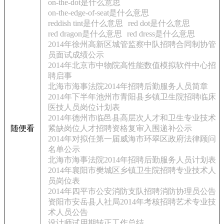
on-the-dot是什么意思
on-the-edge-of-seat是什么意思
reddish tint是什么意思
red dot是什么意思
red dragon是什么意思
red dress是什么意思
2014年徐州高新区城管监察中队招聘合同制协管
员面试成绩公示
2014年北京市中物院高性能数值模拟软件中心招
聘启事
北海市海事法院2014年招聘后勤服务人员简章
2014年下半年池州市青阳县乡镇卫生院招聘临床
医技人员岗位计划表
2014年德州市临邑县高层次人才和卫生专业技术
随便看
紧缺岗位人才招聘资格复审入围递补公示
2014年对拟任第一届威海市环翠区政府法律顾问
名单公示
北海市海事法院2014年招聘后勤服务人员计划表
2014年襄阳市樊城区乡镇卫生院招聘专业技术人
员岗位表
2014年四平市公安消防支队招聘消防协理员公告
资阳市安岳县人社局2014年考核招聘艺术专业技
术人员公告
设计师试用期转正工作总结