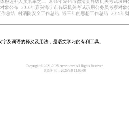
围体检递补人员名单之二
2016年湖州市德清县各级机关考试录
察对象公布
2016年嘉兴海宁市各级机关考试录用公务员考察对象
工作总结
村消防安全工作总结
近三年的思想工作总结
2015
用汉字及词语的释义及用法，是语文学习的有利工具。
Copyright © 2021-2025 cumcu.com All Rights Reserved
更新时间：2026/8/8 11:09:08