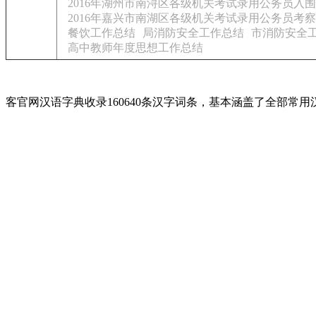
2016年湖州市南浔区各级机关考试录用公务员入
2016年嘉兴市南湖区各级机关考试录用公务员考
餐饮工作总结
局消防安全工作总结
市消防安全
高中教师年度思想工作总结
客官网汉语字典收录160640条汉字词条，基本涵盖了全部常