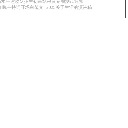
学高水平运动队招生初审结果及专项测试通知
春晚主持词开场白范文
2025关于生活的演讲稿