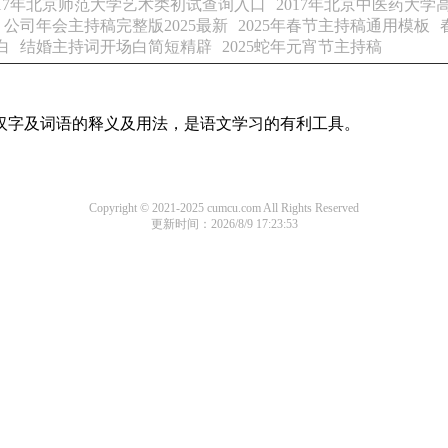
017年北京师范大学艺术类初试查询入口
2017年北京中医药大
公司年会主持稿完整版2025最新
2025年春节主持稿通用模板
白
结婚主持词开场白简短精辟
2025蛇年元宵节主持稿
用汉字及词语的释义及用法，是语文学习的有利工具。
Copyright © 2021-2025 cumcu.com All Rights Reserved
更新时间：2026/8/9 17:23:53