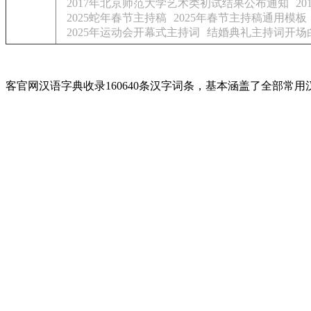
2017年北京师范大学艺术类初试结果公布通知
2
2025蛇年春节主持稿
2025年春节主持稿通用模板
2025年运动会开幕式主持词
结婚典礼主持词开场
客官网汉语字典收录160640条汉字词条，基本涵盖了全部常