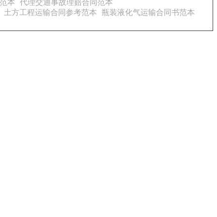
范本
代理交通事故理赔合同范本
土方工程运输合同参考范本
瓶装液化气运输合同书范本