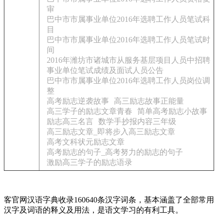
审
巴中市市属事业单位2016年选聘工作人员笔试科
目
巴中市市属事业单位2016年选聘工作人员笔试时
间
2016年潍坊市诸城市从服务基层项目人员中招聘
事业单位笔试成绩及面试人员公告
巴中市市属事业单位2016年选聘工作人员岗位调
整
高考励志逆袭故事
高三励志故事正能量
高三学子的励志文章青春
简单高考励志小故事
励志高三名言
数学手抄报内容三年级
高三励志文章_即将步入高三励志文章
高考文科状元励志文章
高考励志的句子_高考努力的励志的句子
激励高三学子的励志语录
客官网汉语字典收录160640条汉字词条，基本涵盖了全部常用
汉字及词语的释义及用法，是语文学习的有利工具。