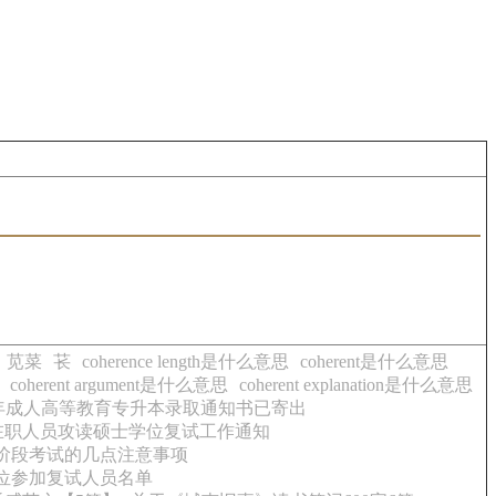
苋菜
苌
coherence length是什么意思
coherent是什么意思
coherent argument是什么意思
coherent explanation是什么意思
6年成人高等教育专升本录取通知书已寄出
年在职人员攻读硕士学位复试工作通知
二阶段考试的几点注意事项
学位参加复试人员名单