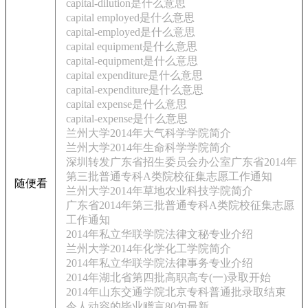
capital-dilution是什么意思
capital employed是什么意思
capital-employed是什么意思
capital equipment是什么意思
capital-equipment是什么意思
capital expenditure是什么意思
capital-expenditure是什么意思
capital expense是什么意思
capital-expense是什么意思
兰州大学2014年大气科学学院简介
兰州大学2014年生命科学学院简介
深圳转发广东省招生委员会办公室广东省2014年
第三批普通专科A类院校征集志愿工作通知
随便看
兰州大学2014年草地农业科技学院简介
广东省2014年第三批普通专科A类院校征集志愿
工作通知
2014年私立华联学院法律文秘专业介绍
兰州大学2014年化学化工学院简介
2014年私立华联学院法律事务专业介绍
2014年湖北省第四批高职高专(一)录取开始
2014年山东交通学院北京专科普通批录取结束
令人动容的毕业赠言80句最新