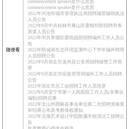
commencement speaker是什么意思
commencement speaker是什么意思
2022年河池市城市管理执法局招聘城管辅助执法
人员公告
2022年9月中共桂林市雁山区委组织部招聘劳务
派遣人员公告
2022年中共覃塘区委统战部招聘编外工作人员公
告
随便看
2022年防城港生态环境监测中心下半年编外聘用
人员招聘公告
2022年9月崇左市龙州县公安局招聘辅警工作简
章
2022年9月崇左市应急管理局编外工作人员招聘
公告
2022年崇左市总工会招聘工作人员简章
2022年9月安宁市第一人民医院工作人员(非事业
编制)招聘启事
2022年文山州西畴县事业单位第二次招聘资格复
审结果公布及考察体检通知
2022年北海艺术设计学院附属学校清洁工招聘公
告
年度教师心得体会精选