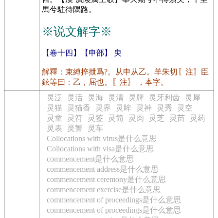
馬兮駐待隅路。
※说文解字※
【卷十四】【申部】 臾
解釋：束縛捽抴爲?。从申从乙。羊朱切〖注〗臣
鉉等曰：乙，屈也。〖注〗 ，本字。
灵泛
灵活
灵海
灵清
灵牌
灵牙利齿
灵犀
灵猫
灵猫香
灵界
灵眸
灵神
灵秀
灵空
灵童
灵符
灵签
灵简
灵肉
灵芝
灵苗
灵药
灵表
灵警
灵车
Collocations with virus是什么意思
Collocations with visa是什么意思
commencement是什么意思
commencement address是什么意思
commencement ceremony是什么意思
commencement exercise是什么意思
commencement of proceedings是什么意思
commencement of proceedings是什么意思