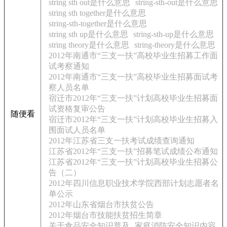
string sth out是什么意思
string-sth-out是什么意思
string sth together是什么意思
string-sth-together是什么意思
string sth up是什么意思
string-sth-up是什么意思
string theory是什么意思
string-theory是什么意思
2012年南通市“三支一扶”高校毕业生招募工作面
试考察通知
2012年南通市“三支一扶”高校毕业生招募面试考
察人员名单
宿迁市2012年“三支一扶”计划高校毕业生招募面
试资格复审公告
随便看
宿迁市2012年“三支一扶”计划高校毕业生招募入
围面试人员名单
2012年江苏省三支一扶考试成绩查询通知
江苏省2012年“三支一扶”招募笔试成绩公布通知
江苏省2012年“三支一扶”计划高校毕业生招募公
告（二）
2012年四川信息职业技术学院西部计划志愿者名
单公示
2012年山东省烟台市扶贫公告
2012年烟台市技能扶贫招生简章
关于食品安全知识普及
家庭消防安全知识内容