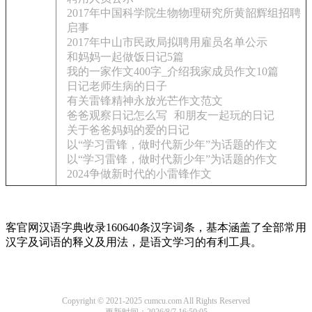
2017年中国科学院生物物理研究所黄韶辉组招聘
启事
2017年中山市民政局拟聘用雇员名单公示
和妈妈一起做饭日记5篇
我的一家作文400字_介绍我家成员作文10篇
日记老师生病的日子
有关雷锋精神永放光芒作文范文
爸爸观察日记怎么写
和朋友一起玩的日记
关于爸爸妈妈的爱的日记
以“学习雷锋，做时代新少年”为话题的作文
以“学习雷锋，做时代新少年”为话题的作文
2024争做新时代的小雷锋作文
客官网汉语字典收录160640条汉字词条，基本涵盖了全部常用
汉字及词语的释义及用法，是语文学习的有利工具。
Copyright © 2021-2025 cumcu.com All Rights Reserved