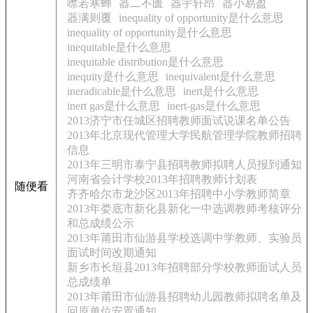
噤若寒蝉
器二不匮
器宇轩昂
器小易盈
器满则覆
inequality of opportunity是什么意思
inequality of opportunity是什么意思
inequitable是什么意思
inequitable distribution是什么意思
inequity是什么意思
inequivalent是什么意思
ineradicable是什么意思
inert是什么意思
inert gas是什么意思
inert-gas是什么意思
2013济宁市任城区招聘教师面试说课名单公告
2013年北京现代管理大学民航管理学院教师招聘
信息
2013年三明市泰宁县招聘教师拟聘人员报到通知
河南省会计学校2013年招聘教师计划表
随便看
齐齐哈尔市龙沙区2013年招聘中小学教师简章
2013年娄底市新化县新化一中选调教师考核评分
和总成绩公示
2013年莆田市仙游县学校选调中学教师、实验员
面试时间改期通知
新乡市长垣县2013年招聘部分学校教师面试人员
总成绩单
2013年莆田市仙游县招聘幼儿园教师拟聘名单及
回原单位安置通知