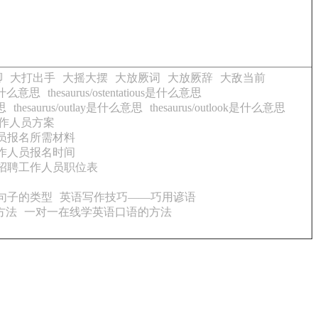
脚
大打出手
大摇大摆
大放厥词
大放厥辞
大敌当前
ed是什么意思
thesaurus/ostentatious是什么意思
意思
thesaurus/outlay是什么意思
thesaurus/outlook是什么意思
工作人员方案
人员报名所需材料
工作人员报名时间
年招聘工作人员职位表
句子的类型
英语写作技巧——巧用谚语
方法
一对一在线学英语口语的方法