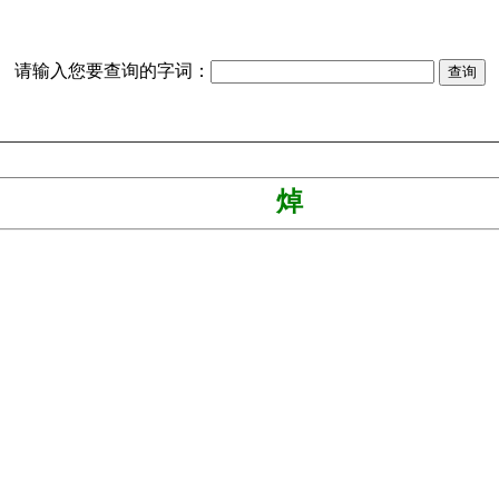
请输入您要查询的字词：
焯