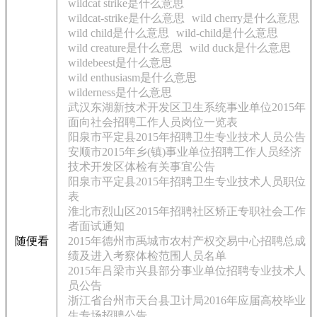
wildcat strike是什么意思
wildcat-strike是什么意思
wild cherry是什么意思
wild child是什么意思
wild-child是什么意思
wild creature是什么意思
wild duck是什么意思
wildebeest是什么意思
wild enthusiasm是什么意思
wilderness是什么意思
武汉东湖新技术开发区卫生系统事业单位2015年
面向社会招聘工作人员岗位一览表
阳泉市平定县2015年招聘卫生专业技术人员公告
安顺市2015年乡(镇)事业单位招聘工作人员经济
技术开发区体检有关事宜公告
阳泉市平定县2015年招聘卫生专业技术人员职位
表
淮北市烈山区2015年招聘社区矫正专职社会工作
者面试通知
随便看
2015年德州市禹城市农村产权交易中心招聘总成
绩及进入考察体检范围人员名单
2015年吕梁市兴县部分事业单位招聘专业技术人
员公告
浙江省台州市天台县卫计局2016年应届高校毕业
生专场招聘公告