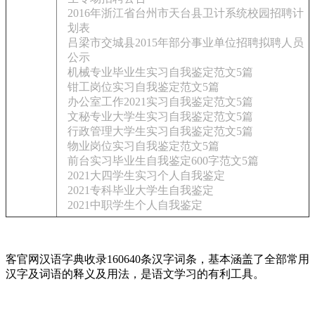
2016年浙江省台州市天台县卫计系统校园招聘计
划表
吕梁市交城县2015年部分事业单位招聘拟聘人员
公示
机械专业毕业生实习自我鉴定范文5篇
钳工岗位实习自我鉴定范文5篇
办公室工作2021实习自我鉴定范文5篇
文秘专业大学生实习自我鉴定范文5篇
行政管理大学生实习自我鉴定范文5篇
物业岗位实习自我鉴定范文5篇
前台实习毕业生自我鉴定600字范文5篇
2021大四学生实习个人自我鉴定
2021专科毕业大学生自我鉴定
2021中职学生个人自我鉴定
客官网汉语字典收录160640条汉字词条，基本涵盖了全部常用
汉字及词语的释义及用法，是语文学习的有利工具。