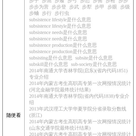
步子
步屈
步履
步弓
步态
步摇
步枪
步步
步步为营
步步登
步武
步犁
步甲
步眼
步级
步蛐
步行
步行虫
subsistence lifestyle是什么意思
subsistence lifestyle是什么意思
subsistence needs是什么意思
subsistence needs是什么意思
subsistence production是什么意思
subsistence production是什么意思
subsisting是什么意思
subsite是什么意思
subskill是什么意思
sub-society是什么意思
2014年南通大学杏林学院(启东)(省内代码1851)
专业介绍
2014年内蒙古考生高职高专第一次网报情况统计
(河北金融学院最终统计结果)
2014年南通大学杏林学院(省内代码1838)专业介
绍
2013年武汉理工大学华夏学院分省录取分数线
随便看
(浙江)
2014年内蒙古考生高职高专第一次网报情况统计
(山东交通学院最终统计结果)
2014年内蒙古考生高职高专第一次网报情况统计