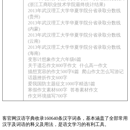
(浙江工商职业技术学院最终统计结果)
2013年武汉理工大学华夏学院分省录取分数线
(贵州)
2013年武汉理工大学华夏学院分省录取分数线
(内蒙)
2013年武汉理工大学华夏学院分省录取分数线
(云南)
2013年武汉理工大学华夏学院分省录取分数线
(海南)
变形计想象作文六年级6篇
关于遗忘作文800字作文
什么高一作文
描想宽容的作文500字6篇
爬山作文怎么写游记
话题挫折作文600字
爱我国防主题征文1000字精选5篇
寒假作文素材600字
答卷素材作文
作文环境描写700字
客官网汉语字典收录160640条汉字词条，基本涵盖了全部常用
汉字及词语的释义及用法，是语文学习的有利工具。